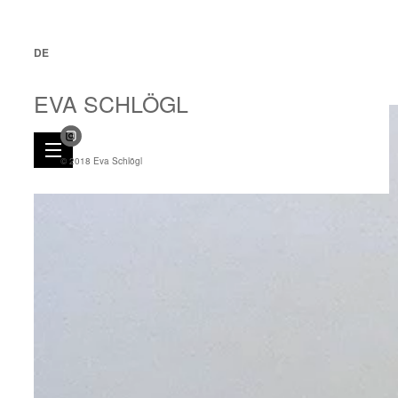
DE
EVA SCHLÖGL
© 2018 Eva Schlögl