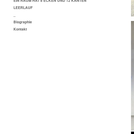
EIN RAUM HAT 8 ECKEN UND 12 KANTEN
LEERLAUF
_
Biographie
Kontakt